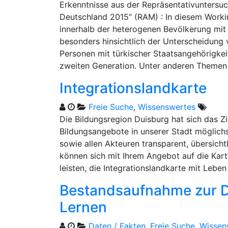
Erkenntnisse aus der Repräsentativunters
Deutschland 2015“ (RAM) : In diesem Work
innerhalb der heterogenen Bevölkerung mit 
besonders hinsichtlich der Unterscheidung
Personen mit türkischer Staatsangehörigkei
zweiten Generation. Unter anderen Theme
Integrationslandkarte
Freie Suche
,
Wissenswertes
Die Bildungsregion Duisburg hat sich das Zi
Bildungsangebote in unserer Stadt möglich
sowie allen Akteuren transparent, übersich
können sich mit Ihrem Angebot auf die Kart
leisten, die Integrationslandkarte mit Leben
Bestandsaufnahme zur Di
Lernen
Daten / Fakten
,
Freie Suche
,
Wissen