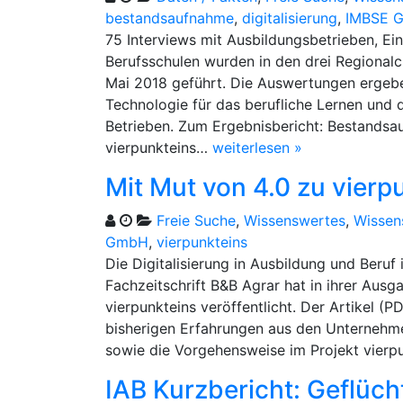
bestandsaufnahme
,
digitalisierung
,
IMBSE 
75 Interviews mit Ausbildungsbetrieben, Ei
Berufsschulen wurden in den drei Regionalc
Mai 2018 geführt. Die Auswertungen ergeben
Technologie für das berufliche Lernen und d
Betrieben. Zum Ergebnisbericht: Bestandsau
vierpunkteins…
weiterlesen »
Mit Mut von 4.0 zu vierp
Freie Suche
,
Wissenswertes
,
Wissen
GmbH
,
vierpunkteins
Die Digitalisierung in Ausbildung und Beruf
Fachzeitschrift B&B Agrar hat in ihrer Aus
vierpunkteins veröffentlicht. Der Artikel (P
bisherigen Erfahrungen aus den Unternehm
sowie die Vorgehensweise im Projekt vierpu
IAB Kurzbericht: Geflüch