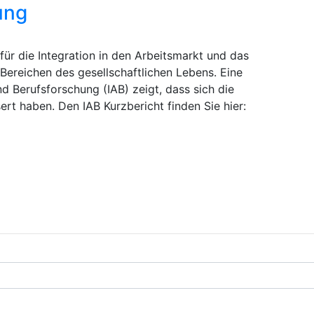
ung
für die Integration in den Arbeitsmarkt und das
Bereichen des gesellschaftlichen Lebens. Eine
nd Berufsforschung (IAB) zeigt, dass sich die
rt haben. Den IAB Kurzbericht finden Sie hier: