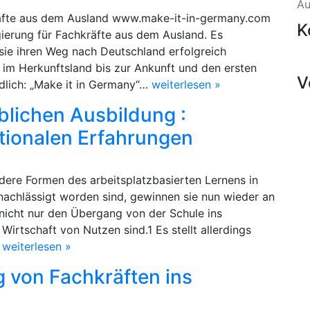
Au
räfte aus dem Ausland www.make-it-in-germany.com
K
ierung für Fachkräfte aus dem Ausland. Es
 sie ihren Weg nach Deutschland erfolgreich
 im Herkunftsland bis zur Ankunft und den ersten
V
dlich: „Make it in Germany“…
weiterlesen »
blichen Ausbildung :
ationalen Erfahrungen
ere Formen des arbeitsplatzbasierten Lernens in
rnachlässigt worden sind, gewinnen sie nun wieder an
nicht nur den Übergang von der Schule ins
Wirtschaft von Nutzen sind.1 Es stellt allerdings
…
weiterlesen »
g von Fachkräften ins