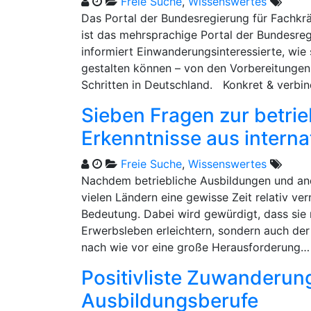
Freie Suche
,
Wissenswertes
Das Portal der Bundesregierung für Fachk
ist das mehrsprachige Portal der Bundesreg
informiert Einwanderungsinteressierte, wie
gestalten können – von den Vorbereitungen
Schritten in Deutschland. Konkret & verbin
Sieben Fragen zur betrie
Erkenntnisse aus intern
Freie Suche
,
Wissenswertes
Nachdem betriebliche Ausbildungen und and
vielen Ländern eine gewisse Zeit relativ ve
Bedeutung. Dabei wird gewürdigt, dass sie 
Erwerbsleben erleichtern, sondern auch der 
nach wie vor eine große Herausforderung
Positivliste Zuwanderun
Ausbildungsberufe