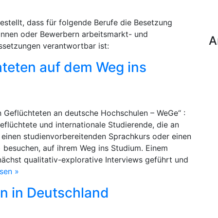
estellt, dass für folgende Berufe die Besetzung
rinnen oder Bewerbern arbeitsmarkt- und
A
ussetzungen verantwortbar ist:
hteten auf dem Weg ins
n Geflüchteten an deutsche Hochschulen – WeGe“ :
eflüchtete und internationale Studierende, die an
einen studienvorbereitenden Sprachkurs oder einen
) besuchen, auf ihrem Weg ins Studium. Einem
hst qualitativ-explorative Interviews geführt und
esen »
n in Deutschland