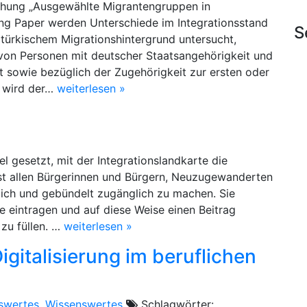
uchung „Ausgewählte Migrantengruppen in
ing Paper werden Unterschiede im Integrationsstand
S
türkischem Migrationshintergrund untersucht,
 von Personen mit deutscher Staatsangehörigkeit und
t sowie bezüglich der Zugehörigkeit zur ersten oder
n wird der…
weiterlesen »
el gesetzt, mit der Integrationslandkarte die
st allen Bürgerinnen und Bürgern, Neuzugewanderten
tlich und gebündelt zugänglich zu machen. Sie
e eintragen und auf diese Weise einen Beitrag
 zu füllen. …
weiterlesen »
gitalisierung im beruflichen
swertes
,
Wissenswertes
Schlagwörter: