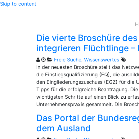
Skip to content
H
Die vierte Broschüre d
integrieren Flüchtlinge – 
Freie Suche
,
Wissenswertes
In der neuesten Broschüre stellt das Netzw
die Einstiegsqualifizierung (EQ), die ausbi
den Eingliederungszuschuss (EGZ) für die
Tipps für die erfolgreiche Beantragung. Die
wichtigsten Schritte auf einen Blick zu erf
Unternehmenspraxis gesammelt. Die Bros
Das Portal der Bundesre
dem Ausland