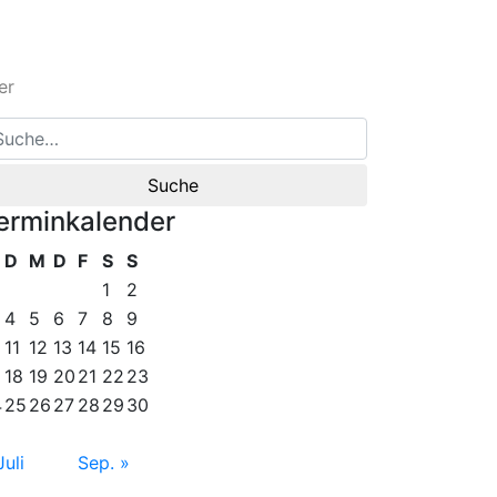
er
erminkalender
D
M
D
F
S
S
1
2
4
5
6
7
8
9
11
12
13
14
15
16
18
19
20
21
22
23
4
25
26
27
28
29
30
Juli
Sep. »