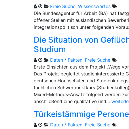
Freie Suche
,
Wissenswertes
Die Bundesagentur für Arbeit (BA) hat festg
offener Stellen mit ausländischen Bewerbe
integrationspolitisch unter folgenden Vora
Die Situation von Geflüc
Studium
Daten / Fakten
,
Freie Suche
Erste Einsichten aus dem Projekt „Wege vo
Das Projekt begleitet studieninteressierte G
deutschen Hochschulen und Studienkollegs 
fachlichen Schwerpunktkurs (Studienkolleg
Mixed-Methods-Ansatz folgend werden zunäc
anschließend eine qualitative und…
weiterl
Türkeistämmige Persone
Daten / Fakten
,
Freie Suche