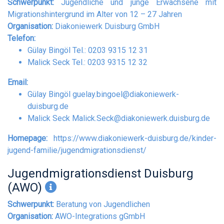
Schwerpunkt:
Jugendliche und junge Erwachsene mit
Migrationshintergrund im Alter von 12 – 27 Jahren
Organisation:
Diakoniewerk Duisburg GmbH
Telefon:
Gülay Bingöl Tel.: 0203 9315 12 31
Malick Seck Tel.: 0203 9315 12 32
Email:
Gülay Bingöl
guelay.bingoel@diakoniewerk-
duisburg.de
Malick Seck
Malick.Seck@diakoniewerk.duisburg.de
Homepage:
https://www.diakoniewerk-duisburg.de/kinder-
jugend-familie/jugendmigrationsdienst/
Jugendmigrationsdienst Duisburg
(AWO)
Schwerpunkt:
Beratung von Jugendlichen
Organisation:
AWO-Integrations gGmbH