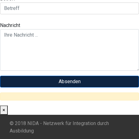
Nachricht
×
© 2018 NIDA - Netzwerk für Integration durch
Ausbildung