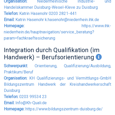
Organisation:
Niederrheinische Industrie- und
Handelskammer Duisburg-Wesel-Kleve zu Duisburg
Telefon:
Katrin Hasenohr 0203 2821-441
Email:
Katrin Hasenohr
k.hasenohr@niederrhein.ihk.de
Homepage:
https://www.ihk-
niederrhein.de/hauptnavigation/service_beratung?
param=fachkraeftesicherung
Integration durch Qualifikation (im
Handwerk) – Berufsorientierung
Schwerpunkt:
Orientierung, Qualifizierung/Ausbildung,
Praktikum/Beruf
Organisation:
KH Qualifizierungs- und Vermittlungs-GmbH
Bildungszentrum Handwerk der Kreishandwerkerschaft
Duisburg
Telefon:
0203 99534 23
Email:
Info@Kh-Quali.de
Homepage:
https://www.bildungszentrum-duisburg.de/