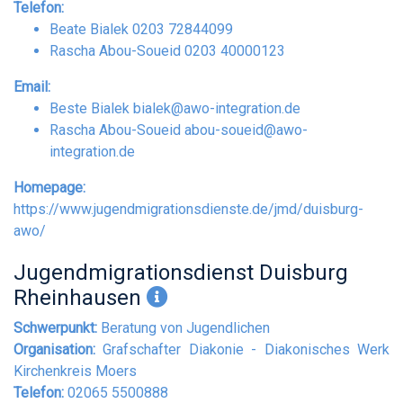
Telefon:
Beate Bialek 0203 72844099
Rascha Abou-Soueid 0203 40000123
Email:
Beste Bialek
bialek@awo-integration.de
Rascha Abou-Soueid
abou-soueid@awo-
integration.de
Homepage:
https://www.jugendmigrationsdienste.de/jmd/duisburg-
awo/
Jugendmigrationsdienst Duisburg
Rheinhausen
Schwerpunkt:
Beratung von Jugendlichen
Organisation:
Grafschafter Diakonie - Diakonisches Werk
Kirchenkreis Moers
Telefon:
02065 5500888