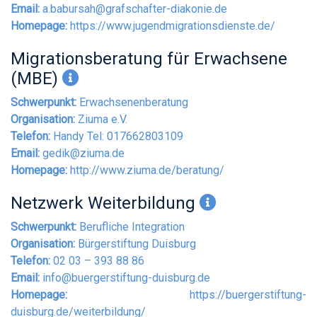
Email:
a.babursah@grafschafter-diakonie.de
Homepage:
https://www.jugendmigrationsdienste.de/
Migrationsberatung für Erwachsene
(MBE)
Schwerpunkt:
Erwachsenenberatung
Organisation:
Ziuma e.V.
Telefon:
Handy Tel: 017662803109
Email:
gedik@ziuma.de
Homepage:
http://www.ziuma.de/beratung/
Netzwerk Weiterbildung
Schwerpunkt:
Berufliche Integration
Organisation:
Bürgerstiftung Duisburg
Telefon:
02 03 – 393 88 86
Email:
info@buergerstiftung-duisburg.de
Homepage:
https://buergerstiftung-
duisburg.de/weiterbildung/