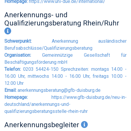
Homepage:
https://www.uni-due.de/international/
Anerkennungs- und
Qualifizierungsberatung Rhein/Ruhr
Schwerpunkt:
Anerkennung ausländischer
Berufsabschlüsse/Qualifizierungsberatung
Organisation:
Gemeinnützige Gesellschaft für
Beschäftigungsförderung mbH
Telefon:
0203 54424-150 Sprechzeiten: montags 14.00 -
16.00 Uhr, mittwochs 14.00 - 16.00 Uhr, freitags 10.00 -
12.00 Uhr
Email:
anerkennungsberatung@gfb-duisburg.de
Homepage:
https://www.gfb-duisburg.de/neu-in-
deutschland/anerkennungs-und-
qualifizierungsberatungsstelle-rhein-ruhr
Anerkennungsbegleiter