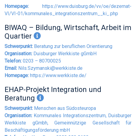
Homepage:
https://www.duisburg.de/vv/oe/dezernat-
VI/VI-01/kommunales_integrationszentrum__ki_.php
BIWAQ – Bildung, Wirtschaft, Arbeit im
Quartier
Schwerpunkt:
Beratung zur beruflichen Orientierung
Organisation:
Duisburger Werkkiste gGmbH
Telefon:
0203 – 80700025
Email:
Nils.Szymanski@werkkiste.de
Homepage:
https://www.werkkiste.de/
EHAP-Projekt Integration und
Beratung
Schwerpunkt:
Menschen aus Südosteuropa
Organisation:
Kommunales Integrationszentrum, Duisburger
Werkkiste gGmbh, Gemeinnützige Gesellschaft für
Beschäftigungsförderung mbH