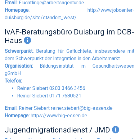
Email:
Fluchtlinge@arbeitsagentur.de
Homepage:
http://www.jobcenter-
duisburg.de/site/standort_west/
IvAF-Beratungsbüro Duisburg im DGB-
Haus
Schwerpunkt:
Beratung für Geflüchtete, insbesondere mit
dem Schwerpunkt der Integration in den Arbeitsmarkt.
Organisation:
Bildungsinstitut im Gesundheitswesen
gGmbH
Telefon:
Reiner Siebert 0203 3466 3456
Reiner Siebert 0171 7680521
Email:
Reiner Siebert
reiner.siebert@big-essen.de
Homepage:
https://www.big-essen.de
Jugendmigrationsdienst / JMD