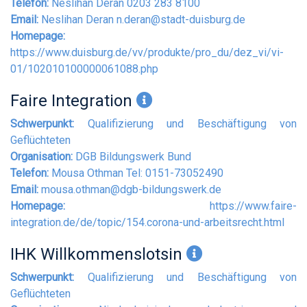
Telefon:
Neslihan Deran 0203 283 8100
Email:
Neslihan Deran
n.deran@stadt-duisburg.de
Homepage:
https://www.duisburg.de/vv/produkte/pro_du/dez_vi/vi-
01/102010100000061088.php
Faire Integration
Schwerpunkt:
Qualifizierung und Beschäftigung von
Geflüchteten
Organisation:
DGB Bildungswerk Bund
Telefon:
Mousa Othman Tel: 0151-73052490
Email:
mousa.othman@dgb-bildungswerk.de
Homepage:
https://www.faire-
integration.de/de/topic/154.corona-und-arbeitsrecht.html
IHK Willkommenslotsin
Schwerpunkt:
Qualifizierung und Beschäftigung von
Geflüchteten