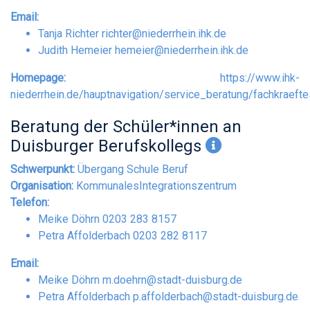
Email:
Tanja Richter
richter@niederrhein.ihk.de
Judith Hemeier
hemeier@niederrhein.ihk.de
Homepage:
https://www.ihk-
niederrhein.de/hauptnavigation/service_beratung/fachkraef
Beratung der Schüler*innen an
Duisburger Berufskollegs
Schwerpunkt:
Übergang Schule Beruf
Organisation:
KommunalesIntegrationszentrum
Telefon:
Meike Döhrn 0203 283 8157
Petra Affolderbach 0203 282 8117
Email:
Meike Döhrn
m.doehrn@stadt-duisburg.de
Petra Affolderbach
p.affolderbach@stadt-duisburg.de