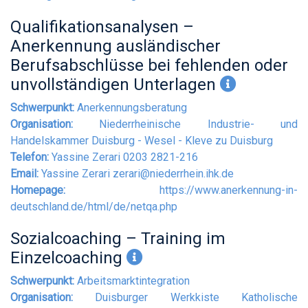
Qualifikationsanalysen –
Anerkennung ausländischer
Berufsabschlüsse bei fehlenden oder
unvollständigen Unterlagen
Schwerpunkt:
Anerkennungsberatung
Organisation:
Niederrheinische Industrie- und
Handelskammer Duisburg - Wesel - Kleve zu Duisburg
Telefon:
Yassine Zerari 0203 2821-216
Email:
Yassine Zerari
zerari@niederrhein.ihk.de
Homepage:
https://www.anerkennung-in-
deutschland.de/html/de/netqa.php
Sozialcoaching – Training im
Einzelcoaching
Schwerpunkt:
Arbeitsmarktintegration
Organisation:
Duisburger Werkkiste Katholische