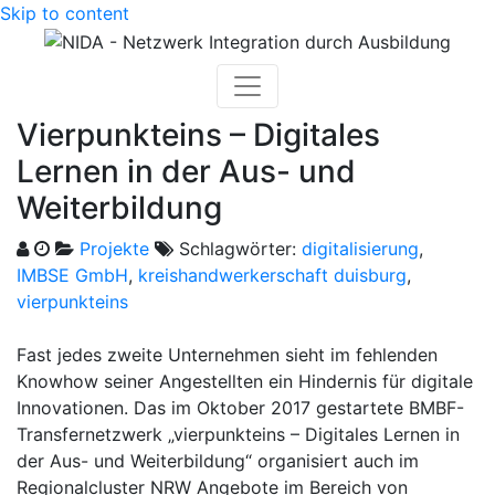
Skip to content
Vierpunkteins – Digitales
Lernen in der Aus- und
Weiterbildung
Projekte
Schlagwörter:
digitalisierung
,
IMBSE GmbH
,
kreishandwerkerschaft duisburg
,
vierpunkteins
Fast jedes zweite Unternehmen sieht im fehlenden
Knowhow seiner Angestellten ein Hindernis für digitale
Innovationen. Das im Oktober 2017 gestartete BMBF-
Transfernetzwerk „vierpunkteins – Digitales Lernen in
der Aus- und Weiterbildung“ organisiert auch im
Regionalcluster NRW Angebote im Bereich von