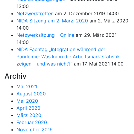
13:00
Netzwerktreffen
am 2. Dezember 2019 14:00
NIDA Sitzung am 2. März. 2020
am 2. März 2020
14:00
Netzwerksitzung – Online
am 29. März 2021
14:00
NIDA Fachtag „Integration während der
Pandemie: Was kann die Arbeitsmarktstatistik
zeigen – und was nicht?“
am 17. Mai 2021 14:00
Archiv
Mai 2021
August 2020
Mai 2020
April 2020
März 2020
Februar 2020
November 2019