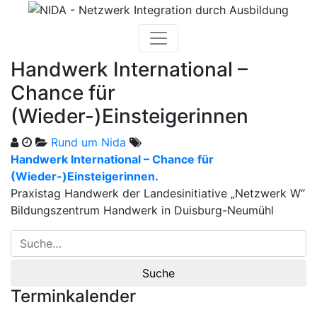
Skip
to
content
Handwerk International –
Chance für
(Wieder-)Einsteigerinnen
Rund um Nida
Handwerk International – Chance für
(Wieder-)Einsteigerinnen.
Praxistag Handwerk der Landesinitiative „Netzwerk W“
Bildungszentrum Handwerk in Duisburg-Neumühl
Terminkalender